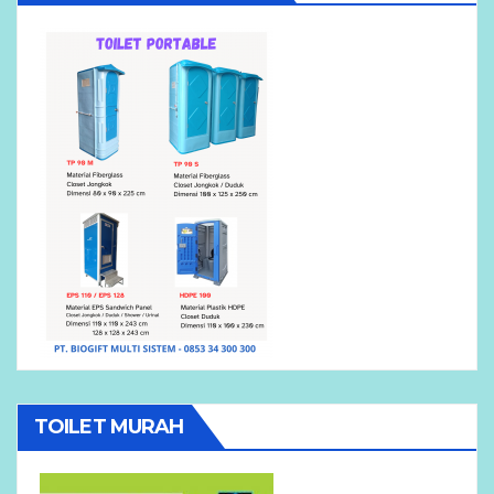
TOILET MURAH