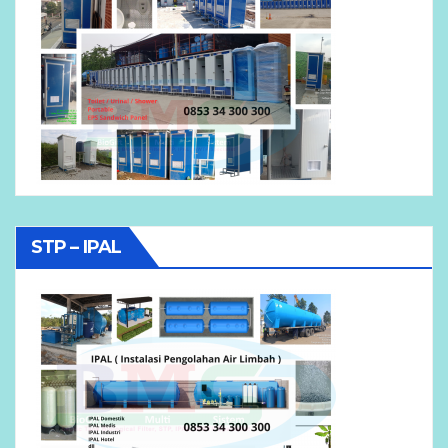
STP – IPAL