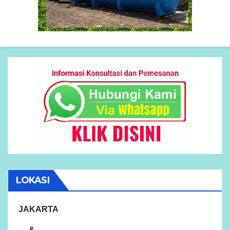
LOKASI
JAKARTA
&