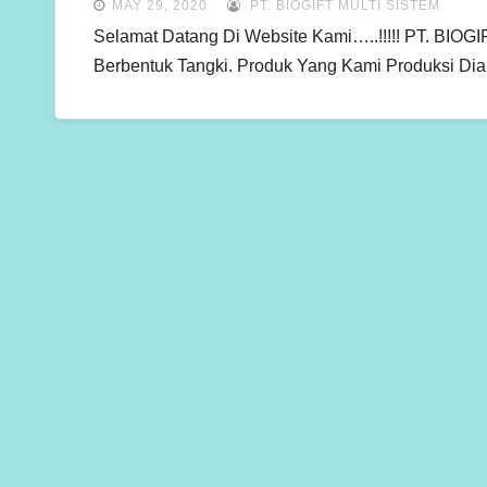
MAY 29, 2020
PT. BIOGIFT MULTI SISTEM
Selamat Datang Di Website Kami…..!!!!! PT. BIO
Berbentuk Tangki. Produk Yang Kami Produksi Di