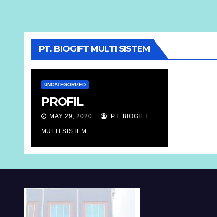
PT. BIOGIFT MULTI SISTEM
UNCATEGORIZED
PROFIL
MAY 29, 2020
PT. BIOGIFT
MULTI SISTEM