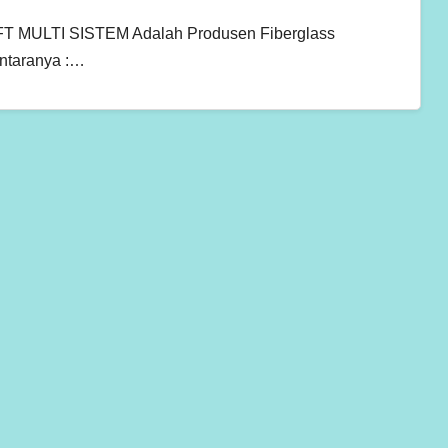
GIFT MULTI SISTEM Adalah Produsen Fiberglass
antaranya :…