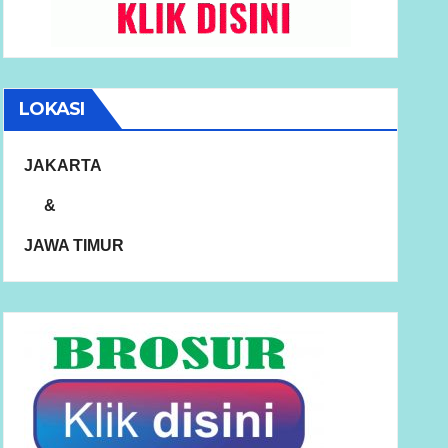
LOKASI
JAKARTA
&
JAWA TIMUR