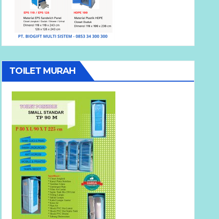
TOILET MURAH