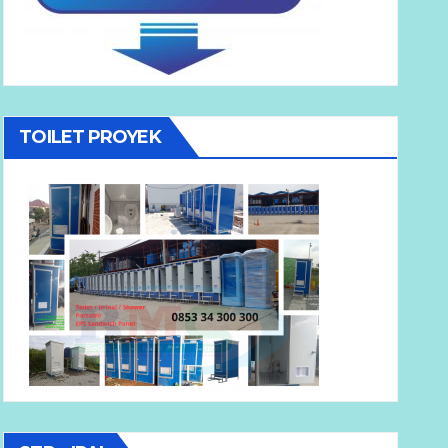
TOILET PROYEK