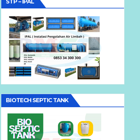
STP – IPAL
BIOTECH SEPTIC TANK